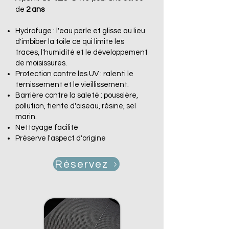
de
2 ans
Hydrofuge :
l'eau perle et glisse au lieu
d'imbiber la toile ce qui limite les
traces, l'humidité et le développement
de moisissures.
Protection contre les UV :
ra
lenti le
ternissement et le vieillissement.
Barrière contre la saleté : poussière,
pollution, fiente d'oiseau, résine, sel
marin.
Nettoyage facilité
Préserve l'aspect d'origine
Réservez