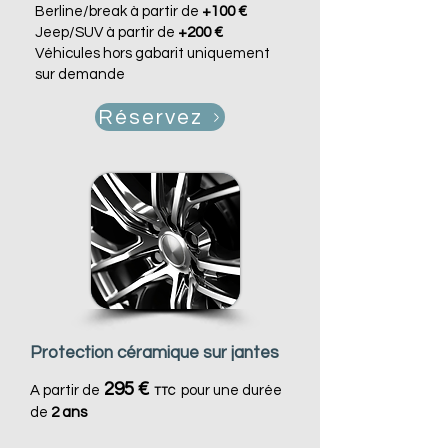
Berline/break à partir de
+100 €
Jeep/SUV à partir de
+200 €
Véhicules hors gabarit uniquement
sur demande
Réservez
Protection céramique sur jantes
295 €
A partir de
pour une durée
TTC
de
2 ans