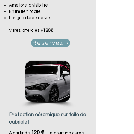
Améliore la visibilité
Entretien facile
Longue durée de vie
Vitres latérales
+120€
Réservez
Protection céramique sur toile de
cabriolet
120 €
A partir de
pour une durée
TTC