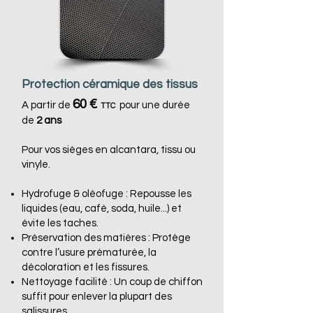
Protection céramique des tissus
60 €
A partir de
pour une durée
TTC
de
2 ans
Pour vos
sièges en alcantara, tissu ou
vinyle
.
Hydrofuge & oléofuge :
Repousse les
liquides (eau, café, soda, huile...) et
évite les taches.
Préservation des matières :
Protège
contre l’usure prématurée, la
décoloration et les fissures.
Nettoyage facilité :
Un coup de chiffon
suffit pour enlever la plupart des
salissures.